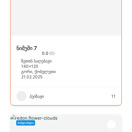
ნიმუში 7
0.0
(0)
ზეთის საღებავი
140x120
გორი
,
ქობულეთი
21.02.2025
პეიზაჟი
11
ᲞᲝᲞᲣᲚᲐᲠᲣᲚᲘ