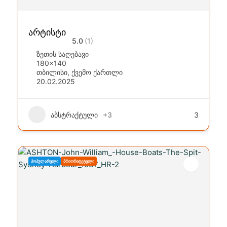
არტისტი
5.0
(1)
ზეთის საღებავი
180x140
თბილისი
,
ქვემო ქართლი
20.02.2025
აბსტრაქტული
+3
3
ᲞᲝᲞᲣᲚᲐᲠᲣᲚᲘ
ᲞᲠᲘᲝᲠᲘᲢᲔᲢᲣᲚᲘ