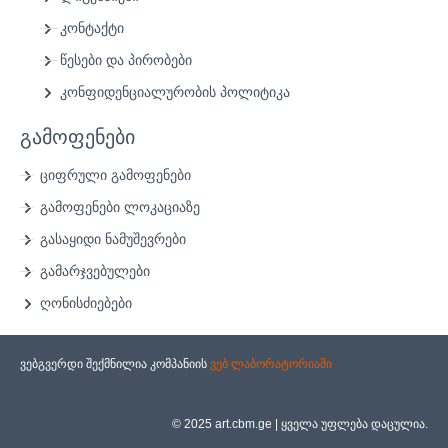
კონტაქტი
წესები და პირობები
კონფიდენციალურობის პოლიტიკა
გამოფენები
ციფრული გამოფენები
გამოფენები ლოკაციაზე
გასაყიდი ნამუშევრები
გამარჯვებულები
ღონისძიებები
ვებგვერდი შექმნილია კომპანიის
ვებ ლაბორატორიაში
© 2025 art.cbm.ge | ყველა უფლება დაცულია.