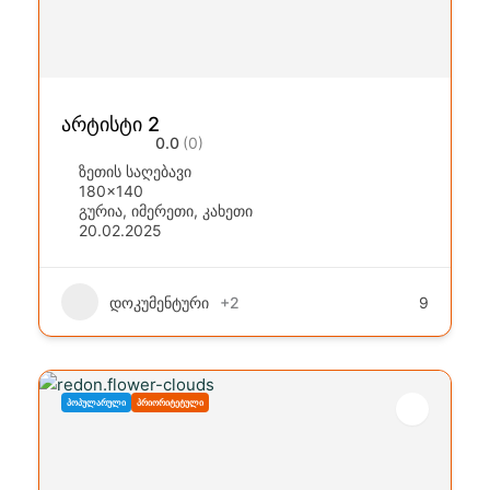
არტისტი 2
0.0
(0)
ზეთის საღებავი
180x140
გურია
,
იმერეთი
,
კახეთი
20.02.2025
დოკუმენტური
+2
9
ᲞᲝᲞᲣᲚᲐᲠᲣᲚᲘ
ᲞᲠᲘᲝᲠᲘᲢᲔᲢᲣᲚᲘ