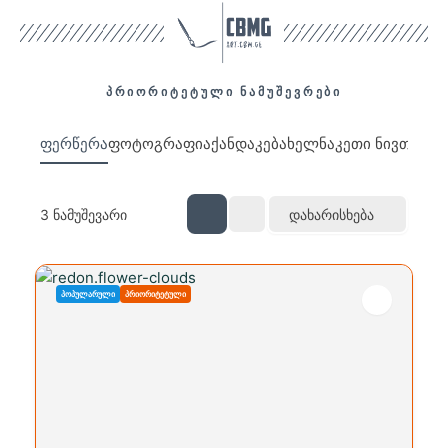
პრიორიტეტული ნამუშევრები
ფერწერა
ფოტოგრაფია
ქანდაკება
ხელნაკეთი ნივთები
3
ნამუშევარი
Დახარისხება
ᲞᲝᲞᲣᲚᲐᲠᲣᲚᲘ
ᲞᲠᲘᲝᲠᲘᲢᲔᲢᲣᲚᲘ