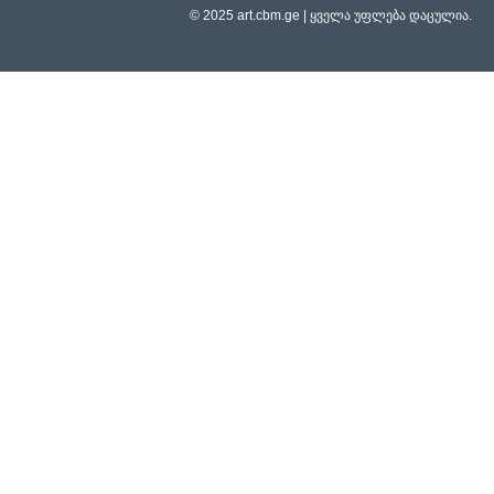
© 2025 art.cbm.ge | ყველა უფლება დაცულია.