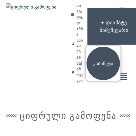
Skip
art
to
@c
content
bm.
+ დაამატე
ge
+99
ნამუშევარი
5
555
49
09
89
კაბინეტი
საქ
არ
Menu
თვე
ლო
ციფრული გამოფენა