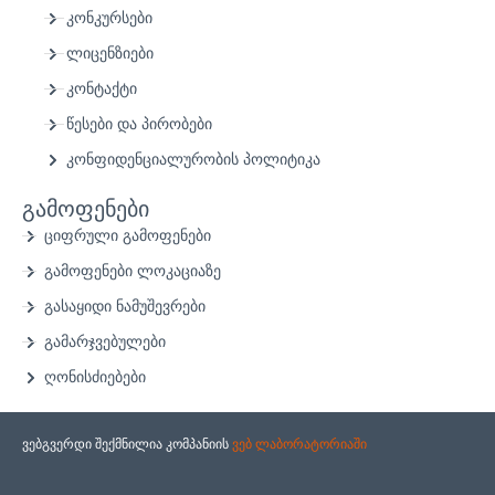
კონკურსები
ლიცენზიები
კონტაქტი
წესები და პირობები
კონფიდენციალურობის პოლიტიკა
გამოფენები
ციფრული გამოფენები
გამოფენები ლოკაციაზე
გასაყიდი ნამუშევრები
გამარჯვებულები
ღონისძიებები
ვებგვერდი შექმნილია კომპანიის
ვებ ლაბორატორიაში