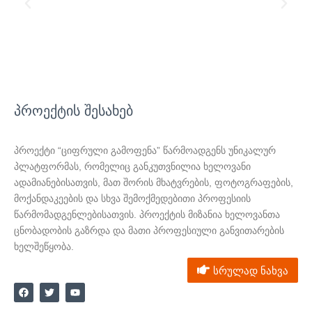
პროექტის შესახებ
პროექტი “ციფრული გამოფენა” წარმოადგენს უნიკალურ
პლატფორმას, რომელიც განკუთვნილია ხელოვანი
ადამიანებისათვის, მათ შორის მხატვრების, ფოტოგრაფების,
მოქანდაკეების და სხვა შემოქმედებითი პროფესიის
წარმომადგენლებისათვის. პროექტის მიზანია ხელოვანთა
ცნობადობის გაზრდა და მათი პროფესიული განვითარების
ხელშეწყობა.
სრულად ნახვა
F
T
Y
a
w
o
c
i
u