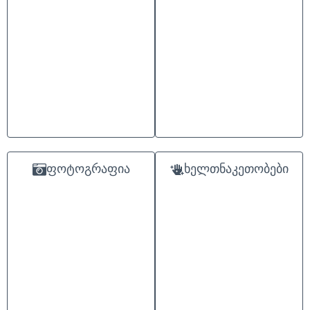
ფოტოგრაფია
ხელთნაკეთობები