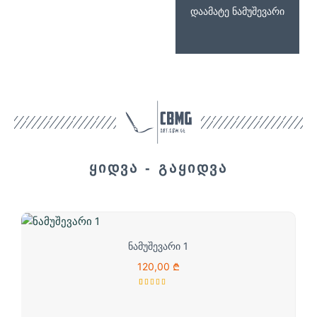
დაამატე ნამუშევარი
ყიდვა - გაყიდვა
ნამუშევარი 1
120,00
₾
1
Rated
5.00
out
of 5
based on