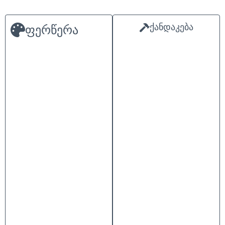
ქანდაკება
ფერწერა