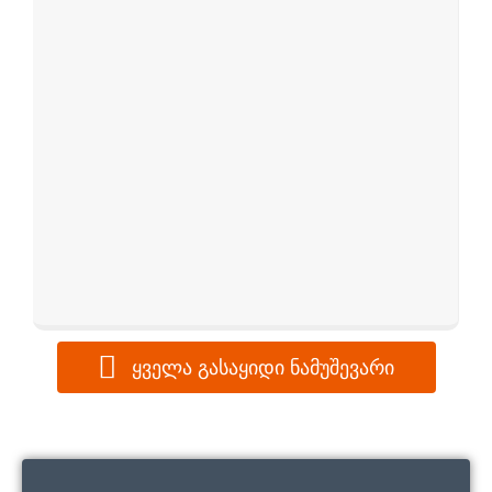
customer
rating
ყველა გასაყიდი ნამუშევარი