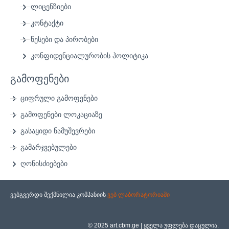
ლიცენზიები
კონტაქტი
წესები და პირობები
კონფიდენციალურობის პოლიტიკა
გამოფენები
ციფრული გამოფენები
გამოფენები ლოკაციაზე
გასაყიდი ნამუშევრები
გამარჯვებულები
ღონისძიებები
ვებგვერდი შექმნილია კომპანიის
ვებ ლაბორატორიაში
© 2025 art.cbm.ge | ყველა უფლება დაცულია.