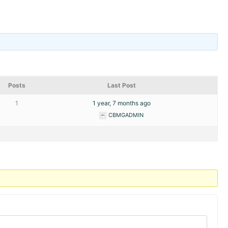
Posts
Last Post
1
1 year, 7 months ago
CBMGADMIN