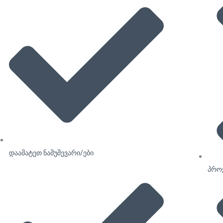
დაამატეთ ნამუშევარი/ები
პროე