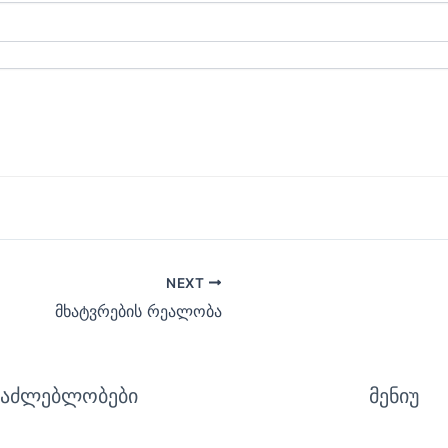
NEXT
მხატვრების რეალობა
საძლებლობები
მენიუ