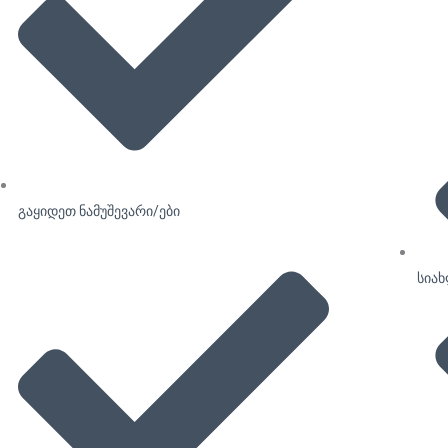
გაყიდეთ ნამუშევარი/ები
სია