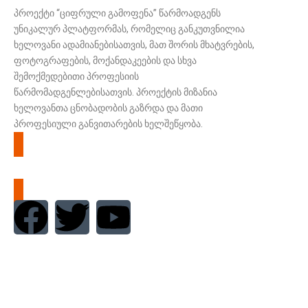
პროექტი “ციფრული გამოფენა” წარმოადგენს
უნიკალურ პლატფორმას, რომელიც განკუთვნილია
ხელოვანი ადამიანებისათვის, მათ შორის მხატვრების,
ფოტოგრაფების, მოქანდაკეების და სხვა
შემოქმედებითი პროფესიის
წარმომადგენლებისათვის. პროექტის მიზანია
ხელოვანთა ცნობადობის გაზრდა და მათი
პროფესიული განვითარების ხელშეწყობა.
სრულად ნახვა
F
T
Y
a
w
o
c
i
u