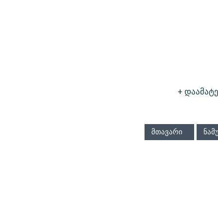
+ დაამატე
მთავარი
ნამ